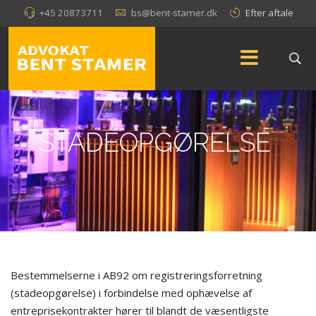
+45 20873711
bs@bent-stamer.dk
Efter aftale
STADEOPGØRELSE
Bestemmelserne i AB92 om registreringsforretning
(stadeopgørelse) i forbindelse med ophævelse af
entreprisekontrakter hører til blandt de væsentligste