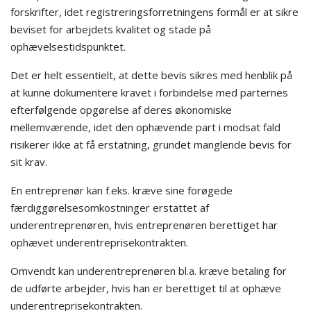
forskrifter, idet registreringsforretningens formål er at sikre
beviset for arbejdets kvalitet og stade på
ophævelsestidspunktet.
Det er helt essentielt, at dette bevis sikres med henblik på
at kunne dokumentere kravet i forbindelse med parternes
efterfølgende opgørelse af deres økonomiske
mellemværende, idet den ophævende part i modsat fald
risikerer ikke at få erstatning, grundet manglende bevis for
sit krav.
En entreprenør kan f.eks. kræve sine forøgede
færdiggørelsesomkostninger erstattet af
underentreprenøren, hvis entreprenøren berettiget har
ophævet underentreprisekontrakten.
Omvendt kan underentreprenøren bl.a. kræve betaling for
de udførte arbejder, hvis han er berettiget til at ophæve
underentreprisekontrakten.