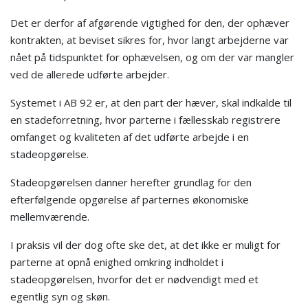
Det er derfor af afgørende vigtighed for den, der ophæver
kontrakten, at beviset sikres for, hvor langt arbejderne var
nået på tidspunktet for ophævelsen, og om der var mangler
ved de allerede udførte arbejder.
Systemet i AB 92 er, at den part der hæver, skal indkalde til
en stadeforretning, hvor parterne i fællesskab registrere
omfanget og kvaliteten af det udførte arbejde i en
stadeopgørelse.
Stadeopgørelsen danner herefter grundlag for den
efterfølgende opgørelse af parternes økonomiske
mellemværende.
I praksis vil der dog ofte ske det, at det ikke er muligt for
parterne at opnå enighed omkring indholdet i
stadeopgørelsen, hvorfor det er nødvendigt med et
egentlig syn og skøn.